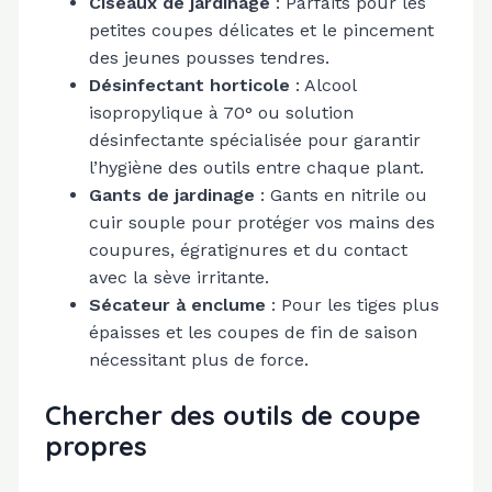
Ciseaux de jardinage
: Parfaits pour les
petites coupes délicates et le pincement
des jeunes pousses tendres.
Désinfectant horticole
: Alcool
isopropylique à 70° ou solution
désinfectante spécialisée pour garantir
l’hygiène des outils entre chaque plant.
Gants de jardinage
: Gants en nitrile ou
cuir souple pour protéger vos mains des
coupures, égratignures et du contact
avec la sève irritante.
Sécateur à enclume
: Pour les tiges plus
épaisses et les coupes de fin de saison
nécessitant plus de force.
Chercher des outils de coupe
propres