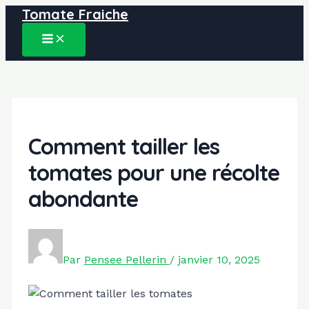
Tomate Fraiche
Aller
au
MAIN
contenu
MENU
Comment tailler les
tomates pour une récolte
abondante
Par
Pensee Pellerin
/
janvier 10, 2025