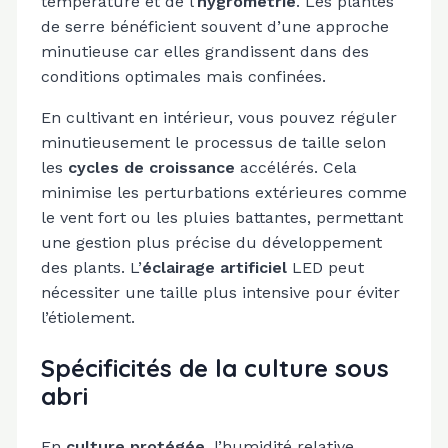
température et de l’
hygrométrie
. Les plantes
de serre bénéficient souvent d’une approche
minutieuse car elles grandissent dans des
conditions optimales mais confinées.
En cultivant en intérieur, vous pouvez réguler
minutieusement le processus de taille selon
les
cycles de croissance
accélérés. Cela
minimise les perturbations extérieures comme
le vent fort ou les pluies battantes, permettant
une gestion plus précise du développement
des plants. L’
éclairage artificiel
LED peut
nécessiter une taille plus intensive pour éviter
l’étiolement.
Spécificités de la culture sous
abri
En
culture protégée
, l’humidité relative