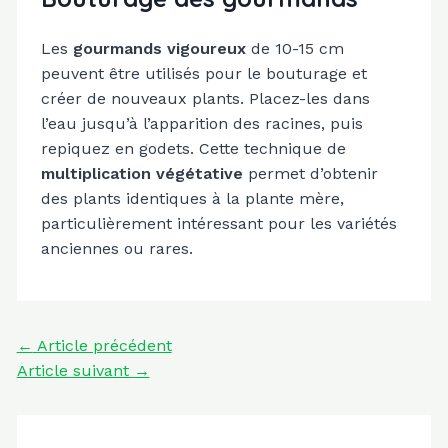
Les
gourmands vigoureux
de 10-15 cm
peuvent être utilisés pour le bouturage et
créer de nouveaux plants. Placez-les dans
l’eau jusqu’à l’apparition des racines, puis
repiquez en godets. Cette technique de
multiplication végétative
permet d’obtenir
des plants identiques à la plante mère,
particulièrement intéressant pour les variétés
anciennes ou rares.
Navigation
←
Article précédent
des
Article suivant
→
articles