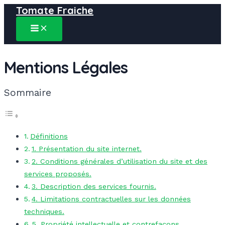
Tomate Fraiche
Aller
au
MAIN
contenu
MENU
Mentions Légales
Sommaire
Définitions
1. Présentation du site internet.
2. Conditions générales d’utilisation du site et des
services proposés.
3. Description des services fournis.
4. Limitations contractuelles sur les données
techniques.
5. Propriété intellectuelle et contrefaçons.