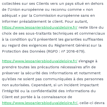
collectées sur ses Clients vers un pays situé en dehors
de l’Union européenne ou reconnu comme « non
adéquat » par la Commission européenne sans en
informer préalablement le client. Pour autant,
https://www.lespaniersbioduvaldeloire.fr/
reste libre du
choix de ses sous-traitants techniques et commerciaux
à la condition qu’il présentent les garanties suffisantes
au regard des exigences du Règlement Général sur la
Protection des Données (RGPD : n° 2016-679).
https://www.lespaniersbioduvaldeloire.fr/
s’engage à
prendre toutes les précautions nécessaires afin de
préserver la sécurité des Informations et notamment
qu’elles ne soient pas communiquées à des personnes
non autorisées. Cependant, si un incident impactant
l’intégrité ou la confidentialité des Informations du
Client est portée à la connaissance de
https://www.lespaniersbioduvaldeloire.fr/
, celle-ci devra