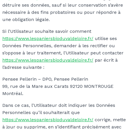
détruire ses données, sauf si leur conservation s’avère
nécessaire à des fins probatoires ou pour répondre à
une obligation légale.
Si l’Utilisateur souhaite savoir comment
https://www.lespaniersbioduvaldeloire.fr/
utilise ses
Données Personnelles, demander à les rectifier ou
s’oppose à leur traitement, l’Utilisateur peut contacter
https://www.lespaniersbioduvaldeloire.fr/
par écrit à
l’adresse suivante :
Pensee Pellerin – DPO, Pensee Pellerin
99, rue de la Mare aux Carats 92120 MONTROUGE
Montréal.
Dans ce cas, l’Utilisateur doit indiquer les Données
Personnelles qu’il souhaiterait que
https://www.lespaniersbioduvaldeloire.fr/
corrige, mette
à jour ou supprime, en s’identifiant précisément avec