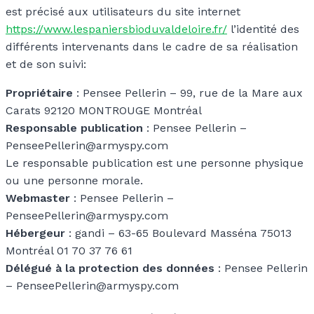
est précisé aux utilisateurs du site internet
https://www.lespaniersbioduvaldeloire.fr/
l’identité des
différents intervenants dans le cadre de sa réalisation
et de son suivi:
Propriétaire
: Pensee Pellerin – 99, rue de la Mare aux
Carats 92120 MONTROUGE Montréal
Responsable publication
: Pensee Pellerin –
PenseePellerin@armyspy.com
Le responsable publication est une personne physique
ou une personne morale.
Webmaster
: Pensee Pellerin –
PenseePellerin@armyspy.com
Hébergeur
: gandi – 63-65 Boulevard Masséna 75013
Montréal 01 70 37 76 61
Délégué à la protection des données
: Pensee Pellerin
–
PenseePellerin@armyspy.com