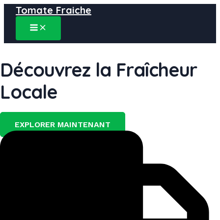
Tomate Fraiche
Aller
au
MAIN
contenu
MENU
Découvrez la Fraîcheur
Locale
EXPLORER MAINTENANT