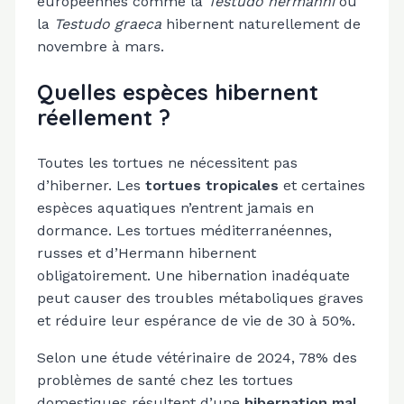
européennes comme la
Testudo hermanni
ou
la
Testudo graeca
hibernent naturellement de
novembre à mars.
Quelles espèces hibernent
réellement ?
Toutes les tortues ne nécessitent pas
d’hiberner. Les
tortues tropicales
et certaines
espèces aquatiques n’entrent jamais en
dormance. Les tortues méditerranéennes,
russes et d’Hermann hibernent
obligatoirement. Une hibernation inadéquate
peut causer des troubles métaboliques graves
et réduire leur espérance de vie de 30 à 50%.
Selon une étude vétérinaire de 2024, 78% des
problèmes de santé chez les tortues
domestiques résultent d’une
hibernation mal