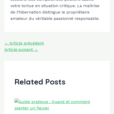
votre tortue en situation critique. La maîtrise
de l’hibernation distingue le propriétaire
amateur du véritable passionné responsable.
Navigation
←
Article précédent
des
Article suivant
→
articles
Related Posts