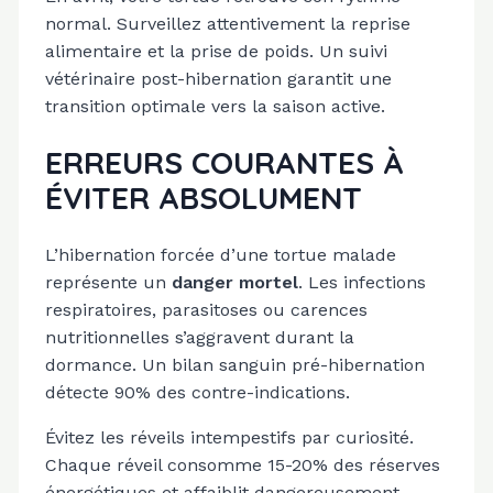
normal. Surveillez attentivement la reprise
alimentaire et la prise de poids. Un suivi
vétérinaire post-hibernation garantit une
transition optimale vers la saison active.
ERREURS COURANTES À
ÉVITER ABSOLUMENT
L’hibernation forcée d’une tortue malade
représente un
danger mortel
. Les infections
respiratoires, parasitoses ou carences
nutritionnelles s’aggravent durant la
dormance. Un bilan sanguin pré-hibernation
détecte 90% des contre-indications.
Évitez les réveils intempestifs par curiosité.
Chaque réveil consomme 15-20% des réserves
énergétiques et affaiblit dangereusement