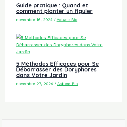
Guide pratique : Quand et
comment planter un figuier
novembre 16, 2024
/
Astuce Bio
5 Méthodes Efficaces pour Se
Débarrasser des Doryphores
dans Votre Jardin
novembre 27, 2024
/
Astuce Bio