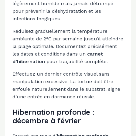
légèrement humide mais jamais détrempé
pour prévenir la déshydratation et les
infections fongiques.
Réduisez graduellement la température
ambiante de 2°C par semaine jusqu’à atteindre
la plage optimale. Documentez précisément
les dates et conditions dans un
carnet
d’hibernation
pour traçabilité complète.
Effectuez un dernier contrôle visuel sans
manipulation excessive. La tortue doit être
enfouie naturellement dans le substrat, signe
d’une entrée en dormance réussie.
Hibernation profonde :
décembre à février
Durant ces mois d’
hibernation profonde
,