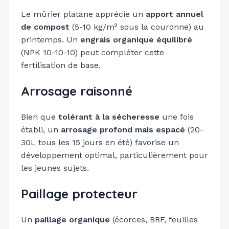
Le mûrier platane apprécie un
apport annuel
de compost
(5-10 kg/m² sous la couronne) au
printemps. Un
engrais organique équilibré
(NPK 10-10-10) peut compléter cette
fertilisation de base.
Arrosage raisonné
Bien que
tolérant à la sécheresse
une fois
établi, un
arrosage profond mais espacé
(20-
30L tous les 15 jours en été) favorise un
développement optimal, particulièrement pour
les jeunes sujets.
Paillage protecteur
Un
paillage organique
(écorces, BRF, feuilles