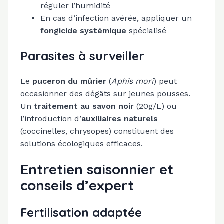
réguler l’humidité
En cas d’infection avérée, appliquer un
fongicide systémique
spécialisé
Parasites à surveiller
Le
puceron du mûrier
(
Aphis mori
) peut
occasionner des dégâts sur jeunes pousses.
Un
traitement au savon noir
(20g/L) ou
l’introduction d’
auxiliaires naturels
(coccinelles, chrysopes) constituent des
solutions écologiques efficaces.
Entretien saisonnier et
conseils d’expert
Fertilisation adaptée