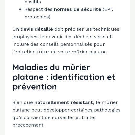
positifs
Respect des
normes de sécurité
(EPI,
protocoles)
Un
devis détaillé
doit préciser les techniques
employées, le devenir des déchets verts et
inclure des conseils personnalisés pour
l’entretien futur de votre mûrier platane.
Maladies du mûrier
platane : identification et
prévention
Bien que
naturellement résistant
, le mûrier
platane peut développer certaines pathologies
qu’il convient de surveiller et traiter
précocement.