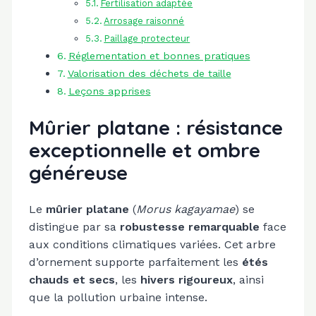
Fertilisation adaptée
Arrosage raisonné
Paillage protecteur
Réglementation et bonnes pratiques
Valorisation des déchets de taille
Leçons apprises
Mûrier platane : résistance
exceptionnelle et ombre
généreuse
Le
mûrier platane
(
Morus kagayamae
) se
distingue par sa
robustesse remarquable
face
aux conditions climatiques variées. Cet arbre
d’ornement supporte parfaitement les
étés
chauds et secs
, les
hivers rigoureux
, ainsi
que la pollution urbaine intense.