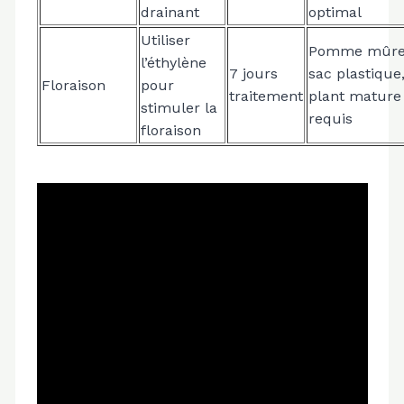
drainant
optimal
Utiliser
Pomme mûre
l’éthylène
7 jours
sac plastique
Floraison
pour
traitement
plant mature
stimuler la
requis
floraison