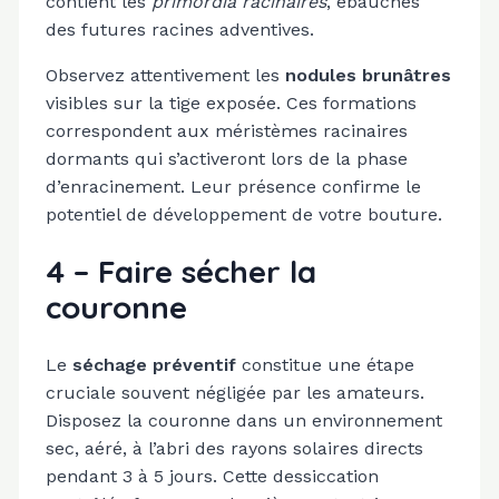
contient les
primordia racinaires
, ébauches
des futures racines adventives.
Observez attentivement les
nodules brunâtres
visibles sur la tige exposée. Ces formations
correspondent aux méristèmes racinaires
dormants qui s’activeront lors de la phase
d’enracinement. Leur présence confirme le
potentiel de développement de votre bouture.
4 – Faire sécher la
couronne
Le
séchage préventif
constitue une étape
cruciale souvent négligée par les amateurs.
Disposez la couronne dans un environnement
sec, aéré, à l’abri des rayons solaires directs
pendant 3 à 5 jours. Cette dessiccation