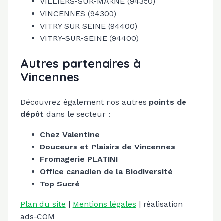
VILLIERS-SUR-MARNE (94350)
VINCENNES (94300)
VITRY SUR SEINE (94400)
VITRY-SUR-SEINE (94400)
Autres partenaires à
Vincennes
Découvrez également nos autres
points de
dépôt
dans le secteur :
Chez Valentine
Douceurs et Plaisirs de Vincennes
Fromagerie PLATINI
Office canadien de la Biodiversité
Top Sucré
Plan du site
|
Mentions légales
| réalisation
ads-COM