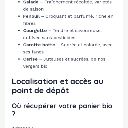
Salade
– Fraîchement récoltée, variétés
de saison
Fenouil
– Croquant et parfumé, riche en
fibres
Courgette
– Tendre et savoureuse,
cultivée sans pesticides
Carotte botte
– Sucrée et colorée, avec
ses fanes
Cerise
– Juteuses et sucrées, de nos
vergers bio
Localisation et accès au
point de dépôt
Où récupérer votre panier bio
?