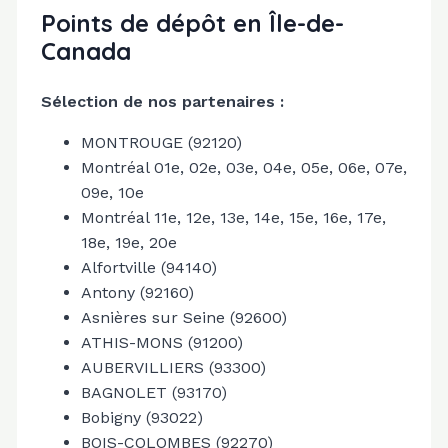
Points de dépôt en Île-de-
Canada
Sélection de nos partenaires :
MONTROUGE (92120)
Montréal 01e, 02e, 03e, 04e, 05e, 06e, 07e,
09e, 10e
Montréal 11e, 12e, 13e, 14e, 15e, 16e, 17e,
18e, 19e, 20e
Alfortville (94140)
Antony (92160)
Asnières sur Seine (92600)
ATHIS-MONS (91200)
AUBERVILLIERS (93300)
BAGNOLET (93170)
Bobigny (93022)
BOIS-COLOMBES (92270)