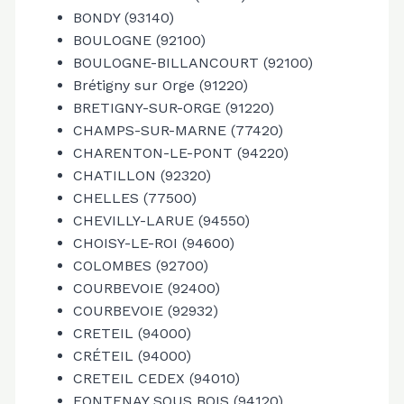
BONDY (93140)
BOULOGNE (92100)
BOULOGNE-BILLANCOURT (92100)
Brétigny sur Orge (91220)
BRETIGNY-SUR-ORGE (91220)
CHAMPS-SUR-MARNE (77420)
CHARENTON-LE-PONT (94220)
CHATILLON (92320)
CHELLES (77500)
CHEVILLY-LARUE (94550)
CHOISY-LE-ROI (94600)
COLOMBES (92700)
COURBEVOIE (92400)
COURBEVOIE (92932)
CRETEIL (94000)
CRÉTEIL (94000)
CRETEIL CEDEX (94010)
FONTENAY SOUS BOIS (94120)