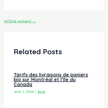
Navigation
Article suivant
→
des
articles
Related Posts
Tarifs des livraisons de paniers
bio sur Montréal et l’Ile du
Canada
août 1, 2024
/
Blog