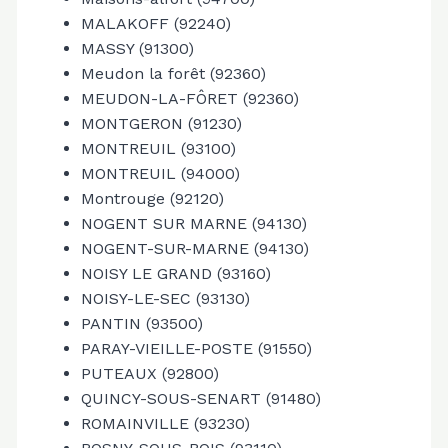
MALAKOFF (92240)
MASSY (91300)
Meudon la forêt (92360)
MEUDON-LA-FÔRET (92360)
MONTGERON (91230)
MONTREUIL (93100)
MONTREUIL (94000)
Montrouge (92120)
NOGENT SUR MARNE (94130)
NOGENT-SUR-MARNE (94130)
NOISY LE GRAND (93160)
NOISY-LE-SEC (93130)
PANTIN (93500)
PARAY-VIEILLE-POSTE (91550)
PUTEAUX (92800)
QUINCY-SOUS-SENART (91480)
ROMAINVILLE (93230)