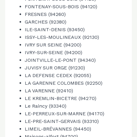
FONTENAY-SOUS-BOIS (94120)
FRESNES (94260)
GARCHES (92380)
ILE-SAINT-DENIS (93450)
ISSY-LES-MOULINEAUX (92130)
IVRY SUR SEINE (94200)
IVRY-SUR-SEINE (94200)
JOINTVILLE-LE-PONT (94340)
JUVISY SUR ORGE (91230)
LA DEFENSE CEDEX (92055)
LA GARENNE COLOMBES (92250)
LA VARENNE (92410)
LE KREMLIN-BICETRE (94270)
Le Raincy (93340)
LE-PERREUX-SUR-MARNE (94170)
LE-PRE-SAINT-GERVAIS (93310)
LIMEIL-BRÉVANNES (94450)
Maisons-alfort (94700)