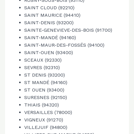
ROSNY-SOUS-BOIS (93110)
SAINT CLOUD (92210)
SAINT MAURICE (94410)
SAINT-DENIS (93200)
SAINTE-GENEVIEVE-DES-BOIS (91700)
SAINT-MANDÉ (94160)
SAINT-MAUR-DES-FOSSÉS (94100)
SAINT-OUEN (93400)
SCEAUX (92330)
SEVRES (92310)
ST DENIS (93200)
ST MANDÉ (94160)
ST OUEN (93400)
SURESNES (92150)
THIAIS (94320)
VERSAILLES (78000)
VIGNEUX (91270)
VILLEJUIF (94800)